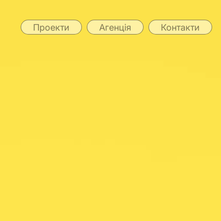
Проекти
Агенція
Контакти